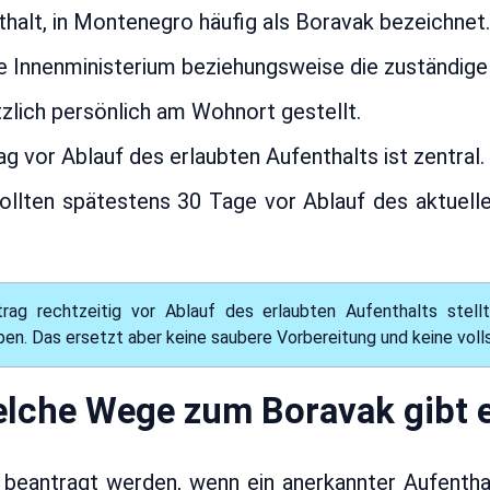
alt, in Montenegro häufig als Boravak bezeichnet.
 Innenministerium beziehungsweise die zuständige
zlich persönlich am Wohnort gestellt.
ag vor Ablauf des erlaubten Aufenthalts ist zentral.
llten spätestens 30 Tage vor Ablauf des aktuellen
trag rechtzeitig vor Ablauf des erlaubten Aufenthalts stell
en. Das ersetzt aber keine saubere Vorbereitung und keine voll
lche Wege zum Boravak gibt 
 beantragt werden, wenn ein anerkannter Aufenth