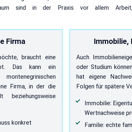
aum sind in der Praxis vor allem Arbeit,
ne Firma
Immobilie, 
öchte, braucht eine
Auch Immobilieneig
ubt. Das kann ein
oder Studium können
 montenegrinischen
hat eigene Nachwei
ne Firma, in der die
Folgen für spätere V
lt beziehungsweise
Immobilie: Eigent
Wertnachweise pr
muss konkret
Familie: echte fa