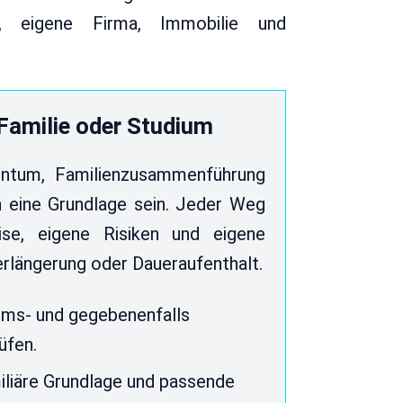
 eigene Firma, Immobilie und
Familie oder Studium
entum, Familienzusammenführung
 eine Grundlage sein. Jeder Weg
se, eigene Risiken und eigene
erlängerung oder Daueraufenthalt.
ums- und gegebenenfalls
üfen.
miliäre Grundlage und passende