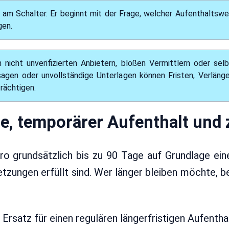
 am Schalter. Er beginnt mit der Frage, welcher Aufenthaltswe
gen.
 nicht unverifizierten Anbietern, bloßen Vermittlern oder se
agen oder unvollständige Unterlagen können Fristen, Verläng
rächtigen.
e, temporärer Aufenthalt und
o grundsätzlich bis zu 90 Tage auf Grundlage eine
etzungen erfüllt sind. Wer länger bleiben möchte,
Ersatz für einen regulären längerfristigen Aufenthal