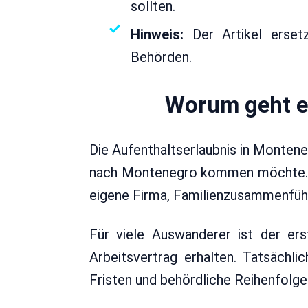
sollten.
Hinweis:
Der Artikel ersetz
Behörden.
Worum geht es
Die Aufenthaltserlaubnis in Monteneg
nach Montenegro kommen möchte. Ent
eigene Firma, Familienzusammenführ
Für viele Auswanderer ist der ers
Arbeitsvertrag erhalten. Tatsächli
Fristen und behördliche Reihenfol