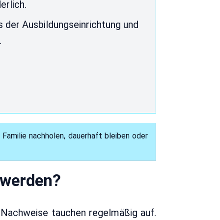
rlich.
 der Ausbildungseinrichtung und
.
 Familie nachholen, dauerhaft bleiben oder
t werden?
e Nachweise tauchen regelmäßig auf.