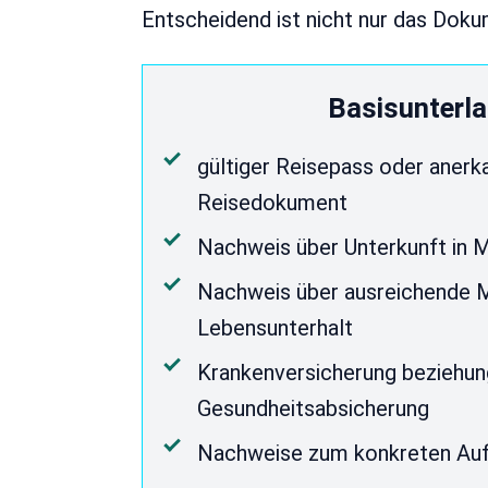
Entscheidend ist nicht nur das Doku
Basisunterl
gültiger Reisepass oder anerk
Reisedokument
Nachweis über Unterkunft in
Nachweis über ausreichende M
Lebensunterhalt
Krankenversicherung beziehu
Gesundheitsabsicherung
Nachweise zum konkreten Au