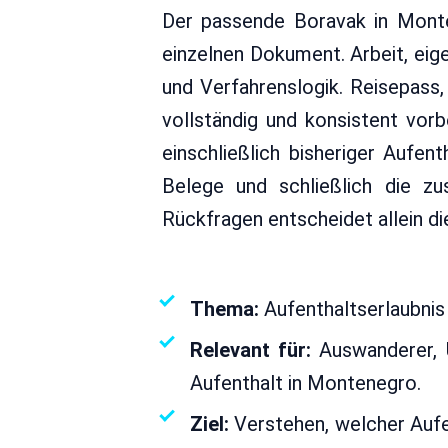
Der passende Boravak in Monte
einzelnen Dokument. Arbeit, eig
und Verfahrenslogik. Reisepass
vollständig und konsistent vor
einschließlich bisheriger Aufe
Belege und schließlich die zus
Rückfragen entscheidet allein d
Von
e
Thema:
Aufenthaltserlaubnis
Relevant für:
Auswanderer, U
Aufenthalt in Montenegro.
Ziel:
Verstehen, welcher Aufe