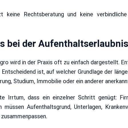
t keine Rechtsberatung und keine verbindliche
 bei der Aufenthaltserlaubni
ro wird in der Praxis oft zu einfach dargestellt. En
scheidend ist, auf welcher Grundlage der längere
ung, Studium, Immobilie oder ein anderer anerkann
te Irrtum, dass ein einzelner Schritt genügt: 
ch müssen Aufenthaltsgrund, Unterlagen, Krankenv
ge zusammenpassen.