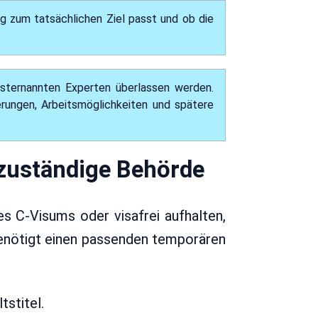
g zum tatsächlichen Ziel passt und ob die
lbsternannten Experten überlassen werden.
erungen, Arbeitsmöglichkeiten und spätere
 zuständige Behörde
s C-Visums oder visafrei aufhalten,
 benötigt einen passenden temporären
tstitel.