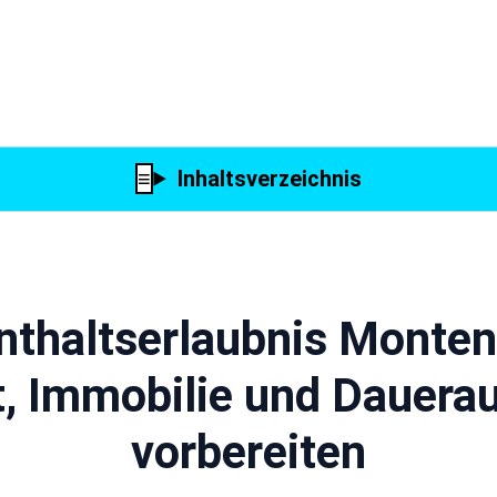
Inhaltsverzeichnis
nthaltserlaubnis Monten
, Immobilie und Dauerau
vorbereiten