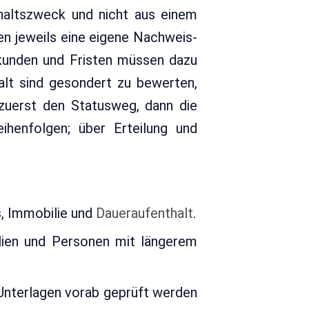
haltszweck und nicht aus einem
en jeweils eine eigene Nachweis-
rkunden und Fristen müssen dazu
alt sind gesondert zu bewerten,
 zuerst den Statusweg, dann die
eihenfolgen; über Erteilung und
Minuten
s, Immobilie und
Daueraufenthalt
.
lien und Personen mit längerem
Unterlagen vorab geprüft werden