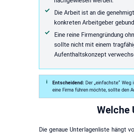
nachgewiesen werden.
Die Arbeit ist an die genehmig
konkreten Arbeitgeber gebund
Eine reine Firmengründung ohn
sollte nicht mit einem tragfäh
Aufenthaltskonzept verwechs
Entscheidend:
Der „einfachste“ Weg i
eine Firma führen möchte, sollte den 
Welche U
Die genaue Unterlagenliste hängt v