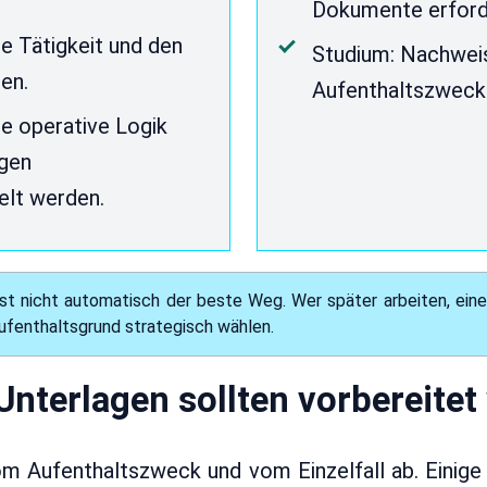
Dokumente erforde
te Tätigkeit und den
Studium: Nachweis
en.
Aufenthaltszweck
e operative Logik
igen
elt werden.
st nicht automatisch der beste Weg. Wer später arbeiten, eine
Aufenthaltsgrund strategisch wählen.
nterlagen sollten vorbereite
om Aufenthaltszweck und vom Einzelfall ab. Einig