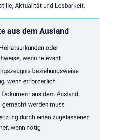
lle, Aktualität und Lesbarkeit.
e aus dem Ausland
Heiratsurkunden oder
hweise, wenn relevant
rungszeugnis beziehungsweise
g, wenn erforderlich
das Dokument aus dem Ausland
g gemacht werden muss
etzung durch einen zugelassenen
er, wenn nötig