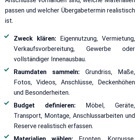
Anschlüsse vorhanden sind, welche Materialien
passen und welcher Übergabetermin realistisch
ist.
Zweck klären:
Eigennutzung, Vermietung,
Verkaufsvorbereitung, Gewerbe oder
vollständiger Innenausbau.
Raumdaten sammeln:
Grundriss, Maße,
Fotos, Videos, Anschlüsse, Deckenhöhen
und Besonderheiten.
Budget definieren:
Möbel, Geräte,
Transport, Montage, Anschlussarbeiten und
Reserve realistisch erfassen.
Materialien wählen:
Fronten, Korpusse,