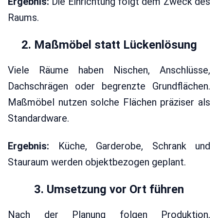
Ergebnis:
Die Einrichtung folgt dem Zweck des
Raums.
2. Maßmöbel statt Lückenlösung
Viele Räume haben Nischen, Anschlüsse,
Dachschrägen oder begrenzte Grundflächen.
Maßmöbel nutzen solche Flächen präziser als
Standardware.
Ergebnis:
Küche, Garderobe, Schrank und
Stauraum werden objektbezogen geplant.
3. Umsetzung vor Ort führen
Nach der Planung folgen Produktion,