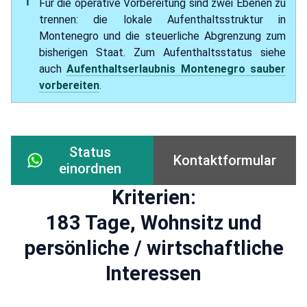
Für die operative Vorbereitung sind zwei Ebenen zu
trennen: die lokale Aufenthaltsstruktur in
Montenegro und die steuerliche Abgrenzung zum
bisherigen Staat. Zum Aufenthaltsstatus siehe
auch
Aufenthaltserlaubnis Montenegro sauber
vorbereiten
.
Status
Kontaktformular
einordnen
Kriterien:
183 Tage, Wohnsitz und
persönliche / wirtschaftliche
Interessen