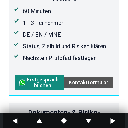
60 Minuten
1 - 3 Teilnehmer
DE / EN / MNE
Status, Zielbild und Risiken klären
Nächsten Prüfpfad festlegen
Erstgespräch
Kontaktformular
buchen
Dokumenten- & Risiko-
◀
▲
◆
▼
▶
Precheck