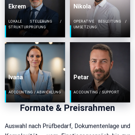
Ekrem
Nikola
LOKALE STEUERUNG /
OPERATIVE BEGLEITUNG /
STRUKTURPRÜFUNG
UMSETZUNG
Ivana
Petar
ACCOUNTING / ABWICKLUNG
ACCOUNTING / SUPPORT
Formate & Preisrahmen
Auswahl nach Prüfbedarf, Dokumentenlage und