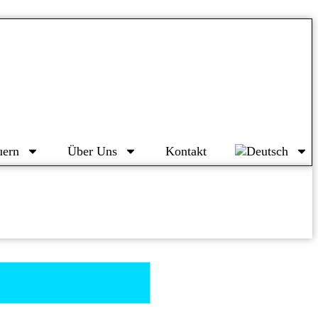
uern
Über Uns
Kontakt