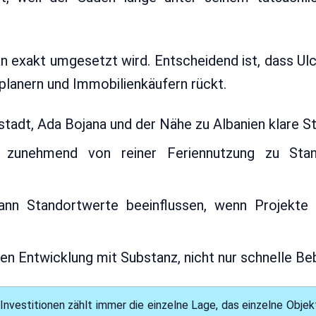
n exakt umgesetzt wird. Entscheidend ist, dass Ulc
planern und Immobilienkäufern rückt.
ltstadt, Ada Bojana und der Nähe zu Albanien klare S
 zunehmend von reiner Feriennutzung zu Stan
ann Standortwerte beeinflussen, wenn Projekte 
n Entwicklung mit Substanz, nicht nur schnelle Be
 Investitionen zählt immer die einzelne Lage, das einzelne Obje