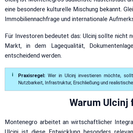
eine besondere kulturelle Mischung bekannt. Glei
Immobiliennachfrage und internationale Aufmerksa
Für Investoren bedeutet das: Ulcinj sollte nicht 
Markt, in dem Lagequalität, Dokumentenlage,
entscheidend werden.
Praxisregel:
Wer in Ulcinj investieren möchte, soll
Nutzbarkeit, Infrastruktur, Erschließung und realistisc
Warum Ulcinj f
Montenegro arbeitet an wirtschaftlicher Integra
Ulcinj ist diese Entwicklung besonders releva