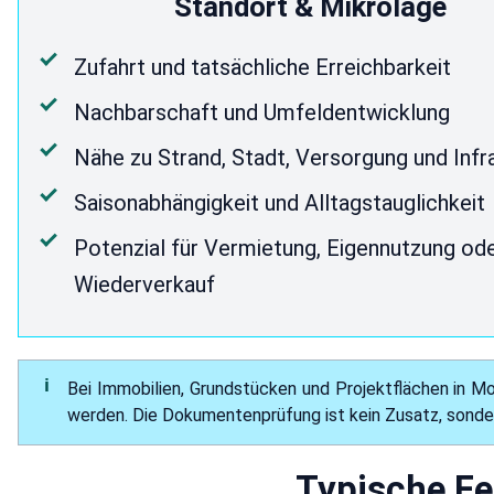
Standort & Mikrolage
Zufahrt und tatsächliche Erreichbarkeit
Nachbarschaft und Umfeldentwicklung
Nähe zu Strand, Stadt, Versorgung und Infr
Saisonabhängigkeit und Alltagstauglichkeit
Potenzial für Vermietung, Eigennutzung od
Wiederverkauf
Bei Immobilien, Grundstücken und Projektflächen in M
werden. Die Dokumentenprüfung ist kein Zusatz, sonde
Typische Fe