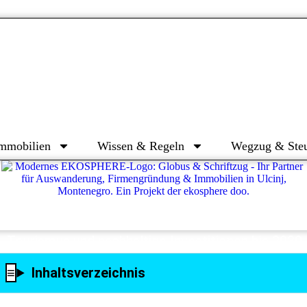
mmobilien
Wissen & Regeln
Wegzug & Ste
Inhaltsverzeichnis