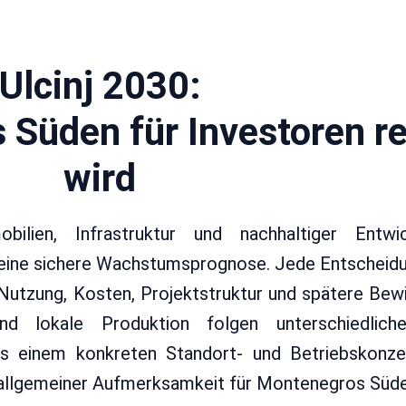
Ulcinj 2030:
üden für Investoren re
wird
bilien, Infrastruktur und nachhaltiger Entw
 keine sichere Wachstumsprognose. Jede Entscheid
 Nutzung, Kosten, Projektstruktur und spätere Bewi
nd lokale Produktion folgen unterschiedliche
us einem konkreten Standort- und Betriebskonzep
allgemeiner Aufmerksamkeit für Montenegros Süde