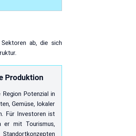
 Sektoren ab, die sich
ruktur.
e Produktion
 Region Potenzial in
hten, Gemüse, lokaler
. Für Investoren ist
n er mit Tourismus,
 Standortkonzepten