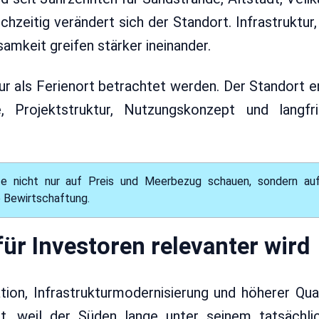
chzeitig verändert sich der Standort. Infrastruktur
mkeit greifen stärker ineinander.
nur als Ferienort betrachtet werden. Der Standort 
 Projektstruktur, Nutzungskonzept und langfri
te nicht nur auf Preis und Meerbezug schauen, sondern auf
he Bewirtschaftung.
ür Investoren relevanter wird
tion, Infrastrukturmodernisierung und höherer Qua
nt, weil der Süden lange unter seinem tatsächli