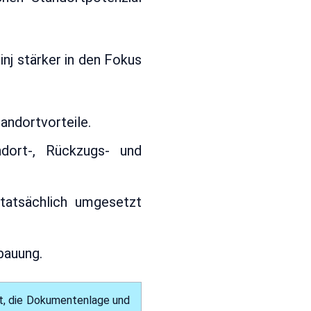
inj stärker in den Fokus
tandortvorteile.
dort-, Rückzugs- und
tatsächlich umgesetzt
bauung.
kt, die Dokumentenlage und