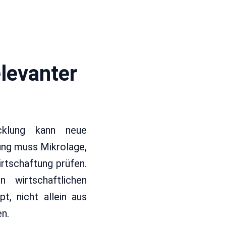
levanter
icklung kann neue
ung muss Mikrolage,
rtschaftung prüfen.
n wirtschaftlichen
t, nicht allein aus
n.