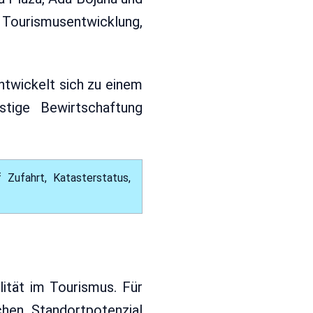
, Tourismusentwicklung,
entwickelt sich zu einem
stige Bewirtschaftung
 Zufahrt, Katasterstatus,
lität im Tourismus. Für
chen Standortpotenzial