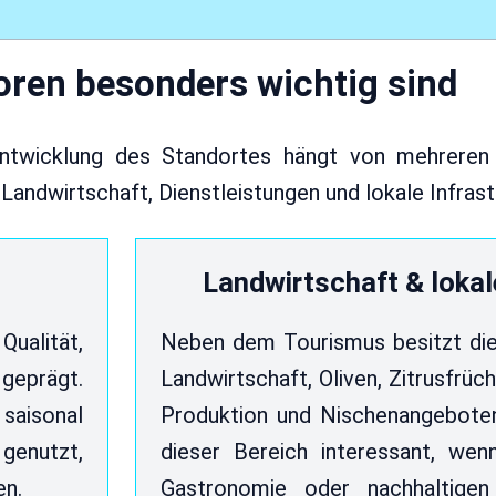
ren besonders wichtig sind
 Entwicklung des Standortes hängt von mehreren
Landwirtschaft, Dienstleistungen und lokale Infrast
Landwirtschaft & lokal
Qualität,
Neben dem Tourismus besitzt die
geprägt.
Landwirtschaft, Oliven, Zitrusfrüc
 saisonal
Produktion und Nischenangeboten
genutzt,
dieser Bereich interessant, wen
en.
Gastronomie oder nachhaltigen