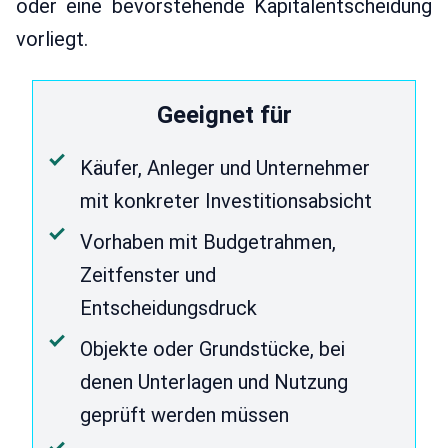
oder eine bevorstehende Kapitalentscheidung
vorliegt.
Geeignet für
Käufer, Anleger und Unternehmer
mit konkreter Investitionsabsicht
Vorhaben mit Budgetrahmen,
Zeitfenster und
Entscheidungsdruck
Objekte oder Grundstücke, bei
denen Unterlagen und Nutzung
geprüft werden müssen