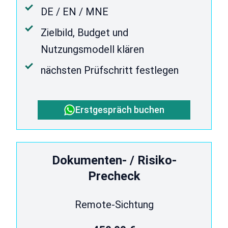
DE / EN / MNE
Zielbild, Budget und
Nutzungsmodell klären
nächsten Prüfschritt festlegen
Erstgespräch buchen
Dokumenten- / Risiko-
Precheck
Remote-Sichtung