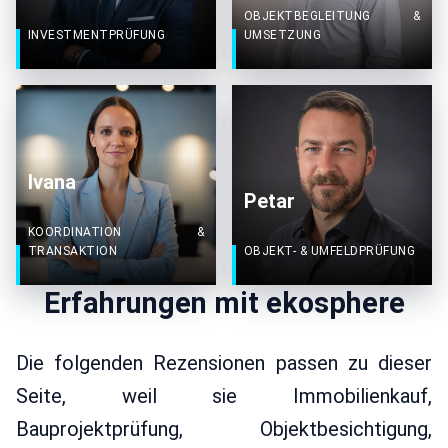
OBJEKTBEGLEITUNG &
INVESTMENTPRÜFUNG
UMSETZUNG
Ivana
Petar
KOORDINATION &
TRANSAKTION
OBJEKT- & UMFELDPRÜFUNG
Erfahrungen mit ekosphere
Die folgenden Rezensionen passen zu dieser
Seite, weil sie Immobilienkauf,
Bauprojektprüfung, Objektbesichtigung,