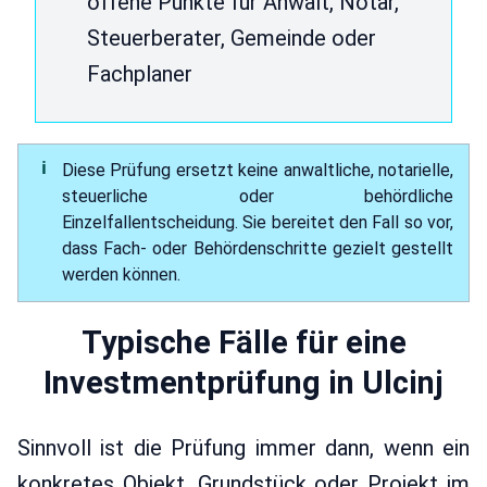
offene Punkte für Anwalt, Notar,
Steuerberater, Gemeinde oder
Fachplaner
Diese Prüfung ersetzt keine anwaltliche, notarielle,
steuerliche oder behördliche
Einzelfallentscheidung. Sie bereitet den Fall so vor,
dass Fach- oder Behördenschritte gezielt gestellt
werden können.
Typische Fälle für eine
Investmentprüfung in Ulcinj
Sinnvoll ist die Prüfung immer dann, wenn ein
konkretes Objekt, Grundstück oder Projekt im