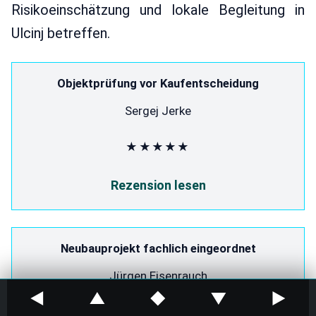
Risikoeinschätzung und lokale Begleitung in
Ulcinj betreffen.
Objektprüfung vor Kaufentscheidung
Sergej Jerke
★★★★★
Rezension lesen
Neubauprojekt fachlich eingeordnet
Jürgen Eisenrauch
◀
▲
◆
▼
▶
★★★★★