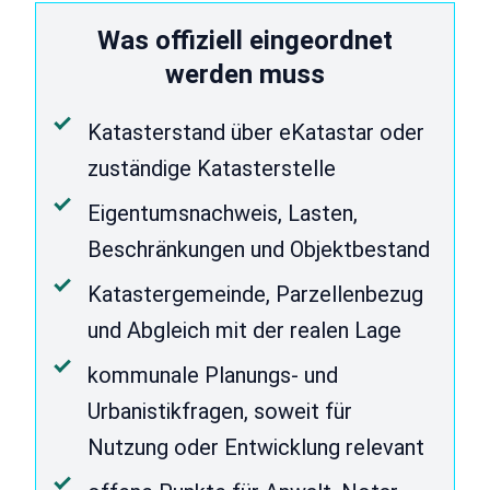
Was offiziell eingeordnet
werden muss
Katasterstand über eKatastar oder
zuständige Katasterstelle
Eigentumsnachweis, Lasten,
Beschränkungen und Objektbestand
Katastergemeinde, Parzellenbezug
und Abgleich mit der realen Lage
kommunale Planungs- und
Urbanistikfragen, soweit für
Nutzung oder Entwicklung relevant